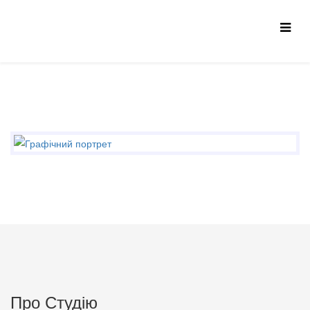
Про Студію