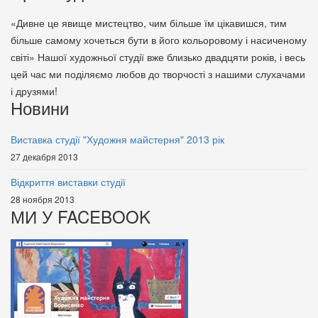
«Дивне це явище мистецтво, чим більше їм цікавишся, тим
більше самому хочеться бути в його кольоровому і насиченому
світі» Нашої художньої студії вже близько двадцяти років, і весь
цей час ми поділяємо любов до творчості з нашими слухачами
і друзями!
Новини
Виставка студії "Художня майстерня" 2013 рік
27 декабря 2013
Відкриття виставки студії
28 ноября 2013
МИ У FACEBOOK